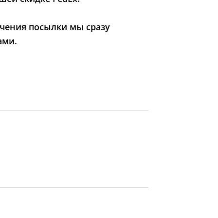
учения посылки мы сразу
ами.