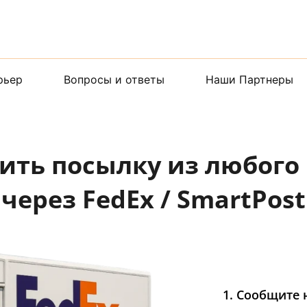
рьер
Вопросы и ответы
Наши Партнеры
вить посылку из любого
через FedEx / SmartPost
1. Сообщите 