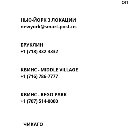
о
НЬЮ-ЙОРК 3 ЛОКАЦИИ
newyork@smart-post.us
БРУКЛИН
+1 (718) 332-3332
КВИНС - MIDDLE VILLAGE
+1 (716) 786-7777
КВИНС - REGO PARK
+1 (707) 514-0000
ЧИКАГО