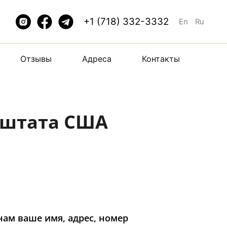
+1 (718) 332-3332
En
Ru
Отзывы
Адреса
Контакты
 штата США
нам ваше имя, адрес, номер