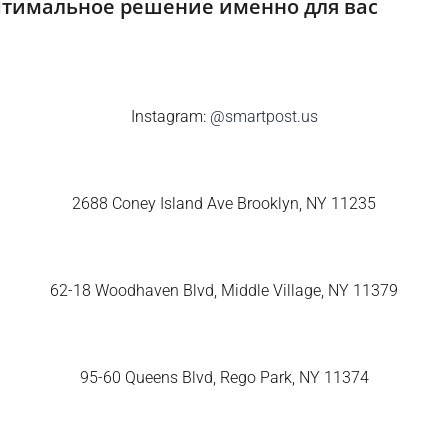
птимальное решение именно для вас
Instagram:
@smartpost.us
2688 Coney Island Ave Brooklyn, NY 11235
62-18 Woodhaven Blvd, Middle Village, NY 11379
95-60 Queens Blvd, Rego Park, NY 11374