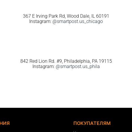
367 E Irving Park Rd, Wood Dale, IL 60191
Instagram:
@smartpost.us_chicago
842 Red Lion Rd. #9, Philadelphia, PA 19115
Instagram:
@smartpost.us_phila
НИЯ
ПОКУПАТЕЛЯМ